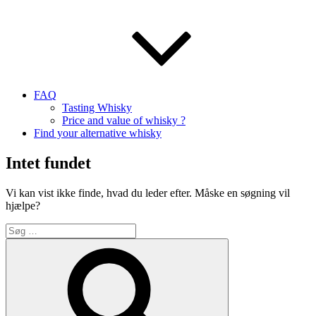
FAQ
Tasting Whisky
Price and value of whisky ?
Find your alternative whisky
Intet fundet
Vi kan vist ikke finde, hvad du leder efter. Måske en søgning vil
hjælpe?
Søg
efter:
Søg