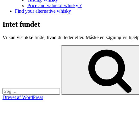
Price and value of whisky ?
Find your alternative whisky
Intet fundet
Vi kan vist ikke finde, hvad du leder efter. Måske en søgning vil hjæl
Søg
efter:
Drevet af WordPress