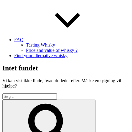
FAQ
Tasting Whisky
Price and value of whisky ?
Find your alternative whisky
Intet fundet
Vi kan vist ikke finde, hvad du leder efter. Måske en søgning vil
hjælpe?
Søg
efter:
Søg