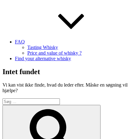
FAQ
Tasting Whisky
Price and value of whisky ?
Find your alternative whisky
Intet fundet
Vi kan vist ikke finde, hvad du leder efter. Måske en søgning vil
hjælpe?
Søg
efter:
Søg