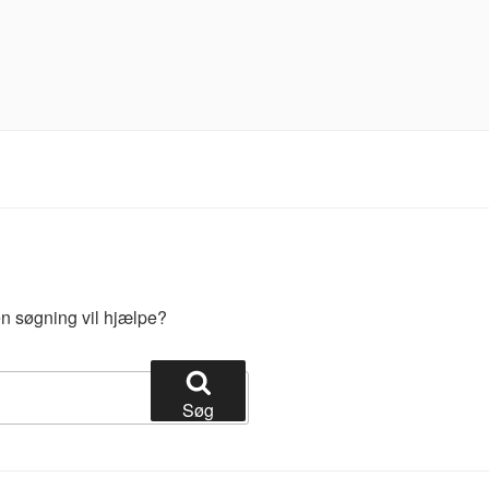
 en søgning vil hjælpe?
Søg