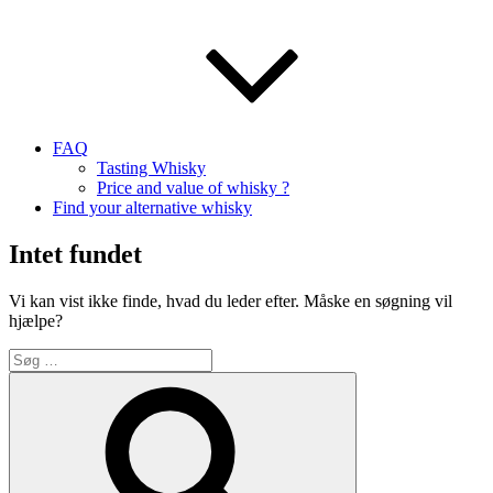
FAQ
Tasting Whisky
Price and value of whisky ?
Find your alternative whisky
Intet fundet
Vi kan vist ikke finde, hvad du leder efter. Måske en søgning vil
hjælpe?
Søg
efter:
Søg