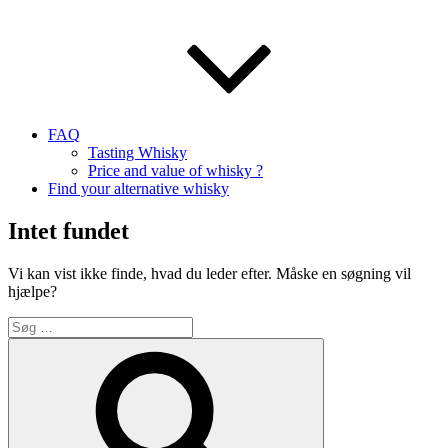
FAQ
Tasting Whisky
Price and value of whisky ?
Find your alternative whisky
Intet fundet
Vi kan vist ikke finde, hvad du leder efter. Måske en søgning vil
hjælpe?
Søg
efter:
Søg