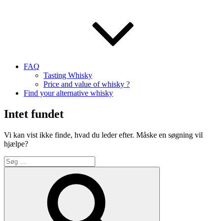
FAQ
Tasting Whisky
Price and value of whisky ?
Find your alternative whisky
Intet fundet
Vi kan vist ikke finde, hvad du leder efter. Måske en søgning vil
hjælpe?
Søg
efter:
Søg