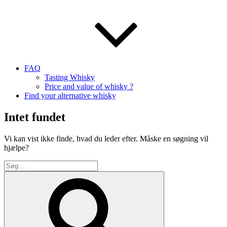
FAQ
Tasting Whisky
Price and value of whisky ?
Find your alternative whisky
Intet fundet
Vi kan vist ikke finde, hvad du leder efter. Måske en søgning vil
hjælpe?
Søg
efter:
Søg