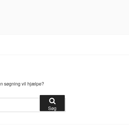
 en søgning vil hjælpe?
Søg