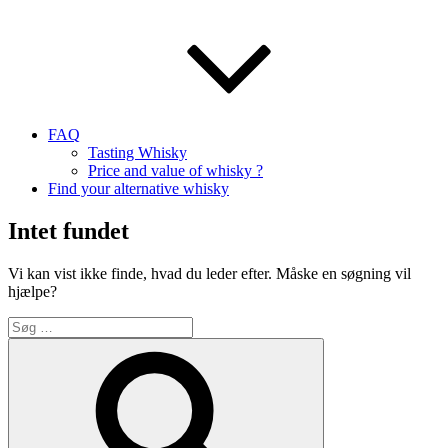
FAQ
Tasting Whisky
Price and value of whisky ?
Find your alternative whisky
Intet fundet
Vi kan vist ikke finde, hvad du leder efter. Måske en søgning vil
hjælpe?
Søg
efter:
Søg