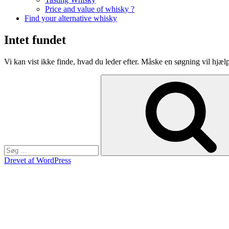
Price and value of whisky ?
Find your alternative whisky
Intet fundet
Vi kan vist ikke finde, hvad du leder efter. Måske en søgning vil hjæl
Søg
efter:
Drevet af WordPress