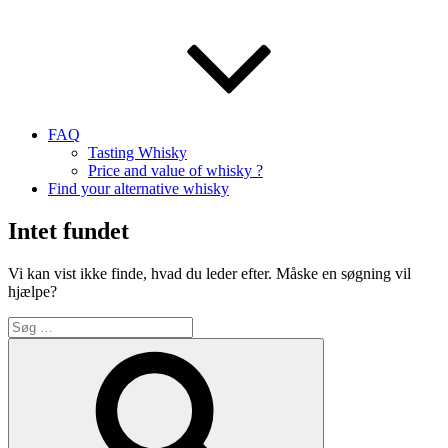
FAQ
Tasting Whisky
Price and value of whisky ?
Find your alternative whisky
Intet fundet
Vi kan vist ikke finde, hvad du leder efter. Måske en søgning vil
hjælpe?
Søg
efter:
Søg