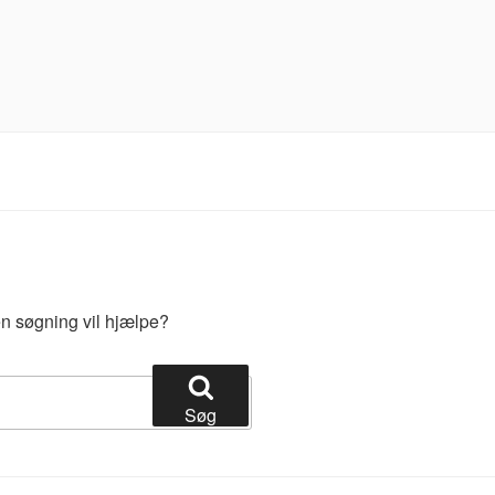
 en søgning vil hjælpe?
Søg