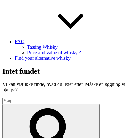
FAQ
Tasting Whisky
Price and value of whisky ?
Find your alternative whisky
Intet fundet
Vi kan vist ikke finde, hvad du leder efter. Måske en søgning vil
hjælpe?
Søg
efter:
Søg