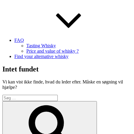
FAQ
Tasting Whisky
Price and value of whisky ?
Find your alternative whisky
Intet fundet
Vi kan vist ikke finde, hvad du leder efter. Måske en søgning vil
hjælpe?
Søg
efter:
Søg