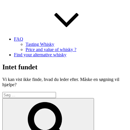
FAQ
Tasting Whisky
Price and value of whisky ?
Find your alternative whisky
Intet fundet
Vi kan vist ikke finde, hvad du leder efter. Måske en søgning vil
hjælpe?
Søg
efter:
Søg