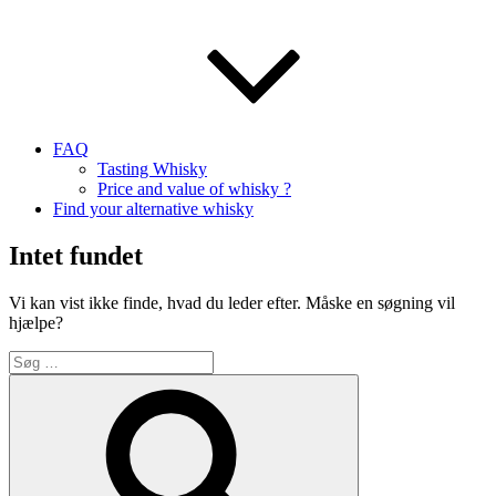
FAQ
Tasting Whisky
Price and value of whisky ?
Find your alternative whisky
Intet fundet
Vi kan vist ikke finde, hvad du leder efter. Måske en søgning vil
hjælpe?
Søg
efter:
Søg