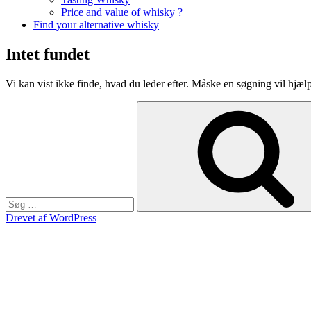
Price and value of whisky ?
Find your alternative whisky
Intet fundet
Vi kan vist ikke finde, hvad du leder efter. Måske en søgning vil hjæl
Søg
efter:
Drevet af WordPress