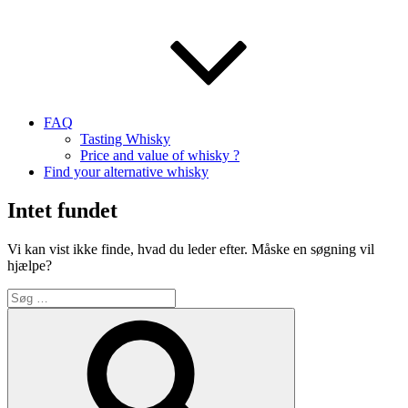
FAQ
Tasting Whisky
Price and value of whisky ?
Find your alternative whisky
Intet fundet
Vi kan vist ikke finde, hvad du leder efter. Måske en søgning vil
hjælpe?
Søg
efter:
Søg