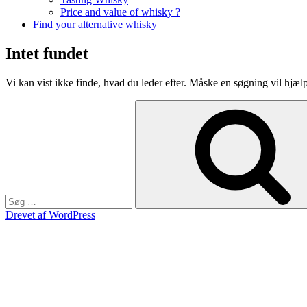
Price and value of whisky ?
Find your alternative whisky
Intet fundet
Vi kan vist ikke finde, hvad du leder efter. Måske en søgning vil hjæl
Søg
efter:
Drevet af WordPress