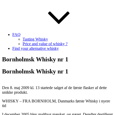
FAQ
Tasting Whisky
Price and value of whisky ?
Find your alternative whisky
Bornholmsk Whisky nr 1
Bornholmsk Whisky nr 1
Den 8. maj 2009 kl. 13 startede salget af de første flasker af dette
unikke produkt.
WHISKY – FRA BORNHOLM, Danmarks første Whisky i nyere
tid
I december 2005 blev maltbyg mæsket, og gæret. Derefter destilleret