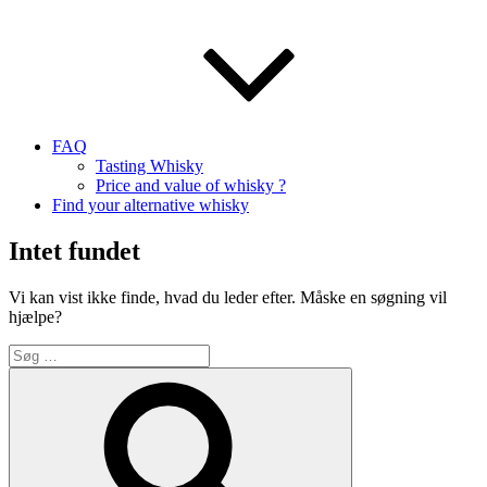
FAQ
Tasting Whisky
Price and value of whisky ?
Find your alternative whisky
Intet fundet
Vi kan vist ikke finde, hvad du leder efter. Måske en søgning vil
hjælpe?
Søg
efter:
Søg