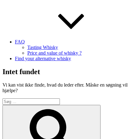
FAQ
Tasting Whisky
Price and value of whisky ?
Find your alternative whisky
Intet fundet
Vi kan vist ikke finde, hvad du leder efter. Måske en søgning vil
hjælpe?
Søg
efter:
Søg