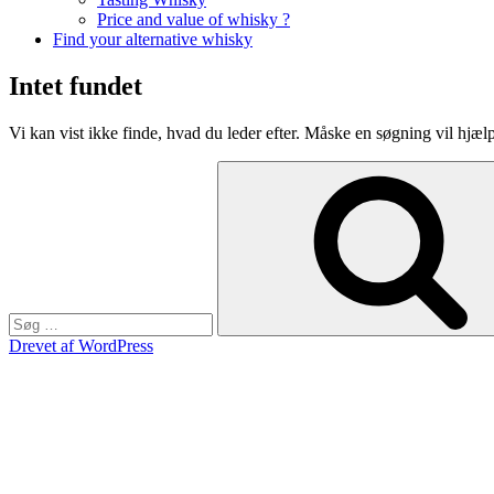
Price and value of whisky ?
Find your alternative whisky
Intet fundet
Vi kan vist ikke finde, hvad du leder efter. Måske en søgning vil hjæl
Søg
efter:
Drevet af WordPress