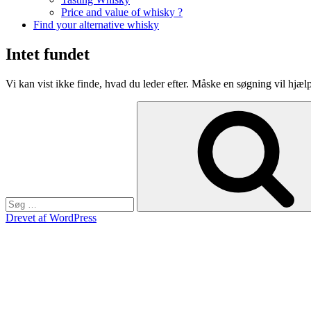
Price and value of whisky ?
Find your alternative whisky
Intet fundet
Vi kan vist ikke finde, hvad du leder efter. Måske en søgning vil hjæl
Søg
efter:
Drevet af WordPress