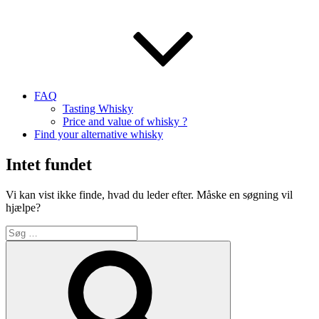
FAQ
Tasting Whisky
Price and value of whisky ?
Find your alternative whisky
Intet fundet
Vi kan vist ikke finde, hvad du leder efter. Måske en søgning vil
hjælpe?
Søg
efter:
Søg