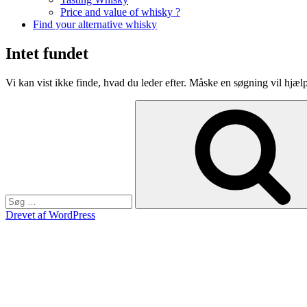
Price and value of whisky ?
Find your alternative whisky
Intet fundet
Vi kan vist ikke finde, hvad du leder efter. Måske en søgning vil hjæl
Søg
efter:
Drevet af WordPress