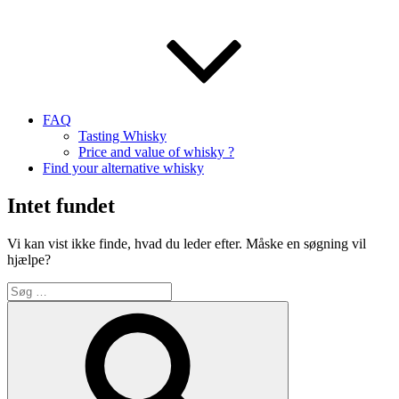
FAQ
Tasting Whisky
Price and value of whisky ?
Find your alternative whisky
Intet fundet
Vi kan vist ikke finde, hvad du leder efter. Måske en søgning vil
hjælpe?
Søg
efter:
Søg