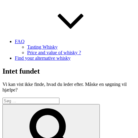
FAQ
Tasting Whisky
Price and value of whisky ?
Find your alternative whisky
Intet fundet
Vi kan vist ikke finde, hvad du leder efter. Måske en søgning vil
hjælpe?
Søg
efter:
Søg