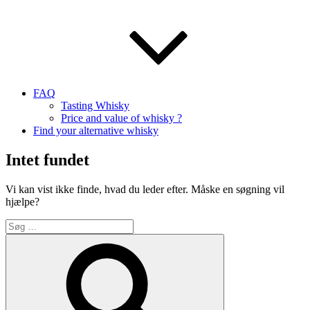
FAQ
Tasting Whisky
Price and value of whisky ?
Find your alternative whisky
Intet fundet
Vi kan vist ikke finde, hvad du leder efter. Måske en søgning vil
hjælpe?
Søg
efter:
Søg