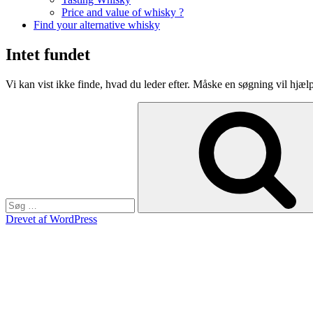
Price and value of whisky ?
Find your alternative whisky
Intet fundet
Vi kan vist ikke finde, hvad du leder efter. Måske en søgning vil hjæl
Søg
efter:
Drevet af WordPress