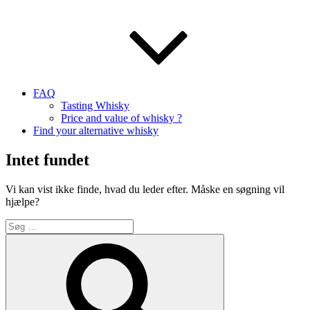
FAQ
Tasting Whisky
Price and value of whisky ?
Find your alternative whisky
Intet fundet
Vi kan vist ikke finde, hvad du leder efter. Måske en søgning vil
hjælpe?
Søg
efter:
Søg