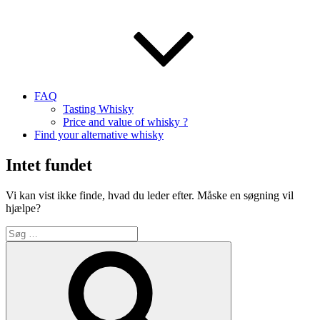
FAQ
Tasting Whisky
Price and value of whisky ?
Find your alternative whisky
Intet fundet
Vi kan vist ikke finde, hvad du leder efter. Måske en søgning vil
hjælpe?
Søg
efter:
Søg