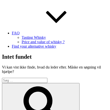
FAQ
Tasting Whisky
Price and value of whisky ?
Find your alternative whisky
Intet fundet
Vi kan vist ikke finde, hvad du leder efter. Måske en søgning vil
hjælpe?
Søg
efter:
Søg