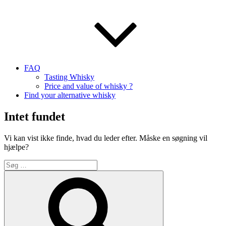
FAQ
Tasting Whisky
Price and value of whisky ?
Find your alternative whisky
Intet fundet
Vi kan vist ikke finde, hvad du leder efter. Måske en søgning vil
hjælpe?
Søg
efter:
Søg