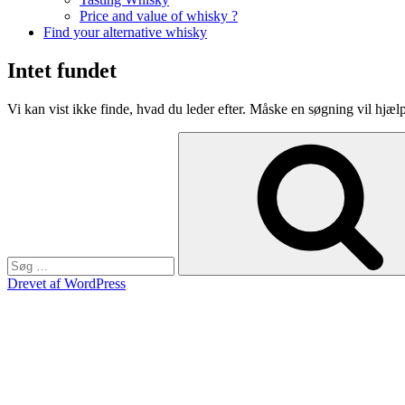
Price and value of whisky ?
Find your alternative whisky
Intet fundet
Vi kan vist ikke finde, hvad du leder efter. Måske en søgning vil hjæl
Søg
efter:
Drevet af WordPress