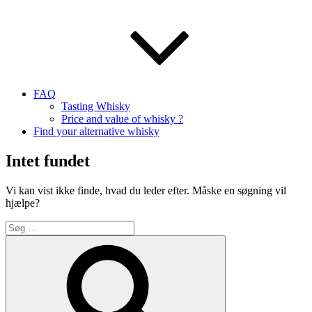
FAQ
Tasting Whisky
Price and value of whisky ?
Find your alternative whisky
Intet fundet
Vi kan vist ikke finde, hvad du leder efter. Måske en søgning vil
hjælpe?
Søg
efter:
Søg