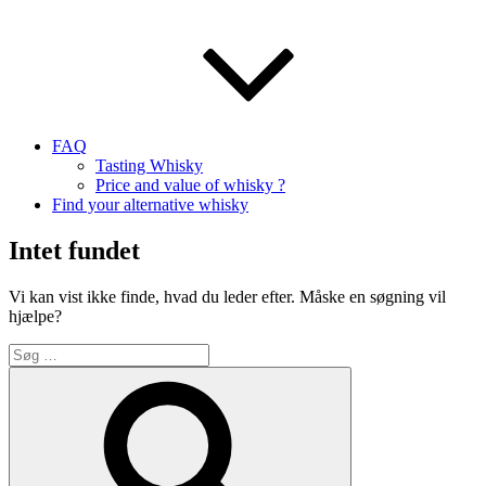
FAQ
Tasting Whisky
Price and value of whisky ?
Find your alternative whisky
Intet fundet
Vi kan vist ikke finde, hvad du leder efter. Måske en søgning vil
hjælpe?
Søg
efter:
Søg