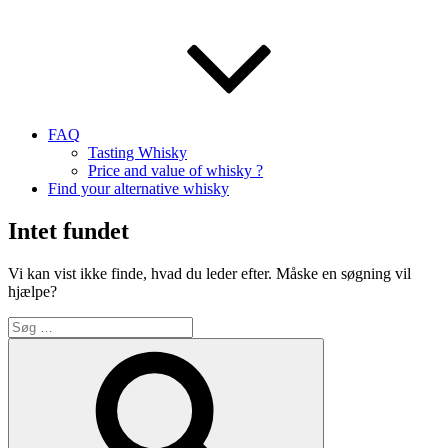
FAQ
Tasting Whisky
Price and value of whisky ?
Find your alternative whisky
Intet fundet
Vi kan vist ikke finde, hvad du leder efter. Måske en søgning vil
hjælpe?
Søg
efter:
Søg