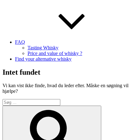
FAQ
Tasting Whisky
Price and value of whisky ?
Find your alternative whisky
Intet fundet
Vi kan vist ikke finde, hvad du leder efter. Måske en søgning vil
hjælpe?
Søg
efter:
Søg