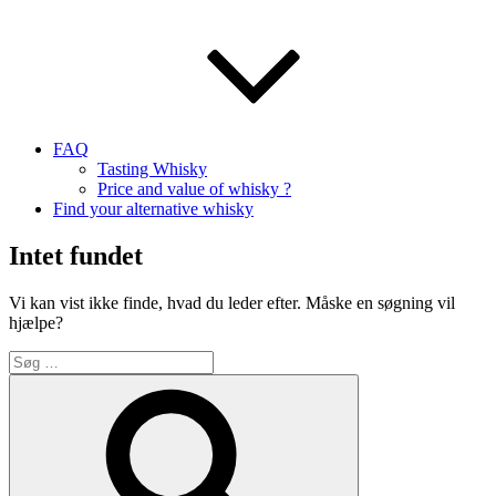
FAQ
Tasting Whisky
Price and value of whisky ?
Find your alternative whisky
Intet fundet
Vi kan vist ikke finde, hvad du leder efter. Måske en søgning vil
hjælpe?
Søg
efter:
Søg