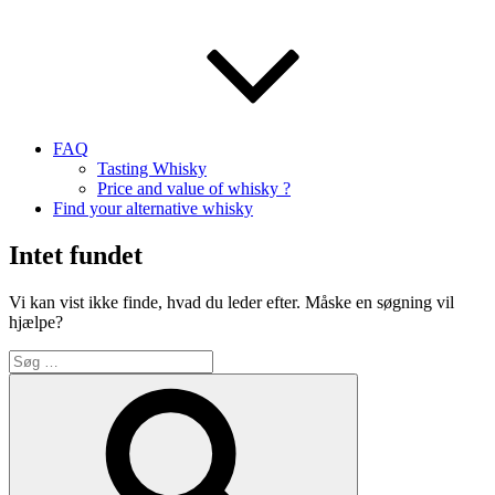
FAQ
Tasting Whisky
Price and value of whisky ?
Find your alternative whisky
Intet fundet
Vi kan vist ikke finde, hvad du leder efter. Måske en søgning vil
hjælpe?
Søg
efter:
Søg