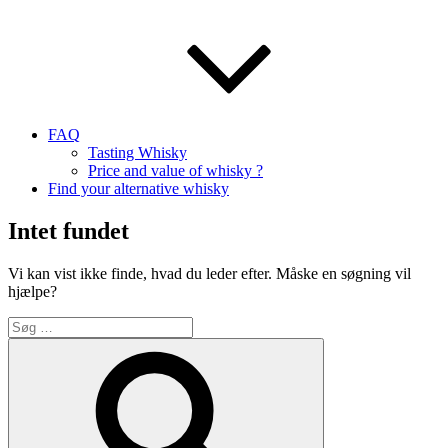
FAQ
Tasting Whisky
Price and value of whisky ?
Find your alternative whisky
Intet fundet
Vi kan vist ikke finde, hvad du leder efter. Måske en søgning vil
hjælpe?
Søg
efter:
Søg