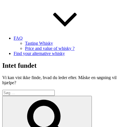
FAQ
Tasting Whisky
Price and value of whisky ?
Find your alternative whisky
Intet fundet
Vi kan vist ikke finde, hvad du leder efter. Måske en søgning vil
hjælpe?
Søg
efter:
Søg