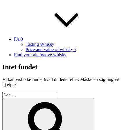
FAQ
Tasting Whisky
Price and value of whisky ?
Find your alternative whisky
Intet fundet
Vi kan vist ikke finde, hvad du leder efter. Måske en søgning vil
hjælpe?
Søg
efter:
Søg