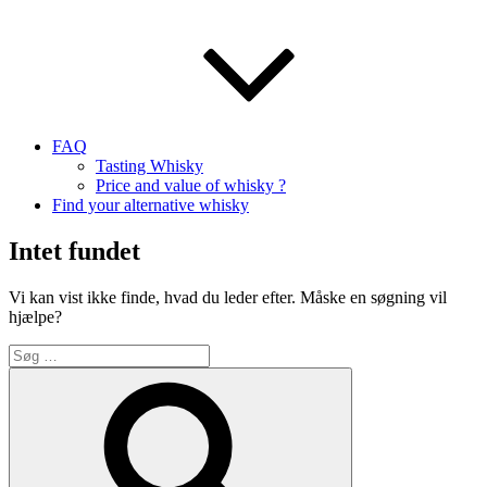
FAQ
Tasting Whisky
Price and value of whisky ?
Find your alternative whisky
Intet fundet
Vi kan vist ikke finde, hvad du leder efter. Måske en søgning vil
hjælpe?
Søg
efter:
Søg