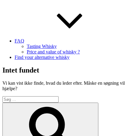
FAQ
Tasting Whisky
Price and value of whisky ?
Find your alternative whisky
Intet fundet
Vi kan vist ikke finde, hvad du leder efter. Måske en søgning vil
hjælpe?
Søg
efter:
Søg