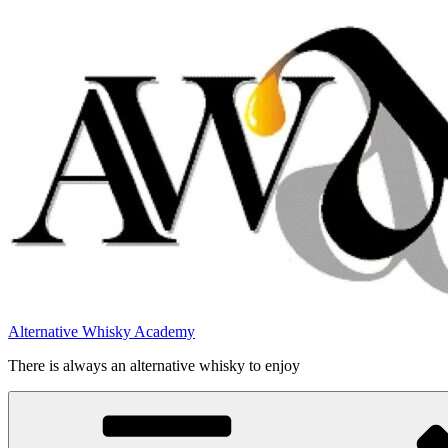
Videre
til
indhold
Alternative Whisky Academy
There is always an alternative whisky to enjoy