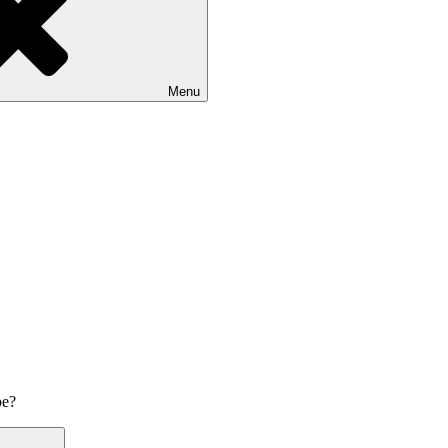
Menu
pe?
Søg