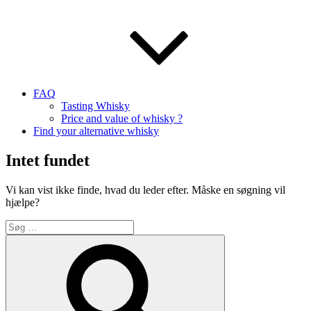
FAQ
Tasting Whisky
Price and value of whisky ?
Find your alternative whisky
Intet fundet
Vi kan vist ikke finde, hvad du leder efter. Måske en søgning vil
hjælpe?
Søg
efter:
Søg